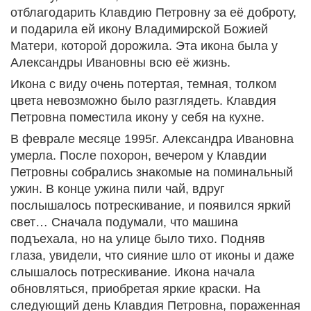
отблагодарить Клавдию Петровну за её доброту,
и подарила ей икону Владимирской Божией
Матери, которой дорожила. Эта икона была у
Александры Ивановны всю её жизнь.
Икона с виду очень потертая, темная, толком
цвета невозможно было разглядеть. Клавдия
Петровна поместила икону у себя на кухне.
В феврале месяце 1995г. Александра Ивановна
умерла. После похорон, вечером у Клавдии
Петровны собрались знакомые на поминальный
ужин. В конце ужина пили чай, вдруг
послышалось потрескивание, и появился яркий
свет… Сначала подумали, что машина
подъехала, но на улице было тихо. Подняв
глаза, увидели, что сияние шло от иконы и даже
слышалось потрескивание. Икона начала
обновляться, приобретая яркие краски. На
следующий день Клавдия Петровна, пораженная