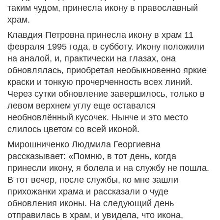
таким чудом, принесла икону в православный
храм.
Клавдия Петровна принесла икону в храм 11
февраля 1995 года, в субботу. Икону положили
на аналой, и, практически на глазах, она
обновлялась, приобретая необыкновенно яркие
краски и тонкую прочерченность всех линий.
Через сутки обновление завершилось, только в
левом верхнем углу еще оставался
необновлённый кусочек. Нынче и это место
слилось цветом со всей иконой.
Мирошниченко Людмила Георгиевна
рассказывает: «Помню, в тот день, когда
принесли икону, я болела и на службу не пошла.
В тот вечер, после службы, ко мне зашли
прихожанки храма и рассказали о чуде
обновления иконы. На следующий день
отправилась в храм, и увидела, что икона,