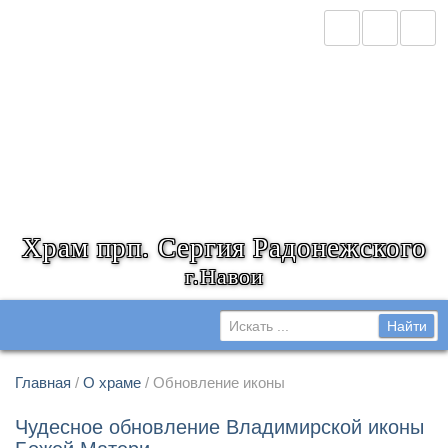
Храм прп. Сергия Радонежского
г.Навои
Главная
/
О храме
/ Обновление иконы
Чудесное обновление Владимирской иконы