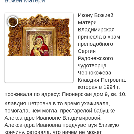
Божей Матери
Икону Божией
Матери
Владимирская
принесла в храм
преподобного
Сергия
Радонежского
чудотворца
Чернокожева
Клавдия Петровна,
которая в 1994 г.
проживала по адресу: Пионерская дом 9, кв. 10.
Клавдия Петровна в то время ухаживала,
помогала, чем могла, престарелой бабушке
Александре Ивановне Владимировой.
Александра Ивановна предчувствуя близкую
кончину, сетовала, что ничем не может